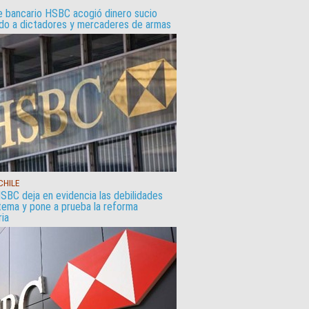
e bancario HSBC acogió dinero sucio
ado a dictadores y mercaderes de armas
 CHILE
SBC deja en evidencia las debilidades
stema y pone a prueba la reforma
ria