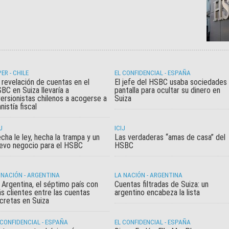
PER - CHILE
EL CONFIDENCIAL - ESPAÑA
 revelación de cuentas en el
El jefe del HSBC usaba sociedades
BC en Suiza llevaría a
pantalla para ocultar su dinero en
versionistas chilenos a acogerse a
Suiza
nistía fiscal
J
ICIJ
cha le ley, hecha la trampa y un
Las verdaderas “amas de casa” del
evo negocio para el HSBC
HSBC
 NACIÓN - ARGENTINA
LA NACIÓN - ARGENTINA
 Argentina, el séptimo país con
Cuentas filtradas de Suiza: un
s clientes entre las cuentas
argentino encabeza la lista
cretas en Suiza
 CONFIDENCIAL - ESPAÑA
EL CONFIDENCIAL - ESPAÑA