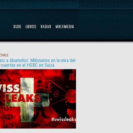
 CHILE
ic a Abumohor: Millonarios en la mira del
r cuentas en el HSBC en Suiza