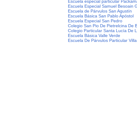
Escuela especial particular Packam
Escuela Especial Samuel Besoain 
Escuela de Párvulos San Agustín
Escuela Básica San Pablo Apóstol
Escuela Especial San Pedro
Colegio San Pio De Pietrelcina De 
Colegio Particular Santa Lucía De 
Escuela Básica Valle Verde
Escuela De Párvulos Particular Vill