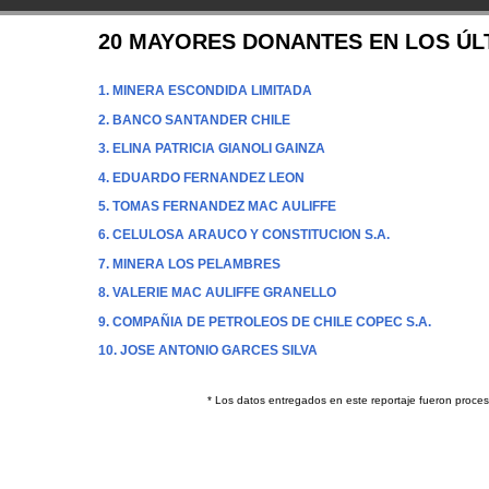
20 MAYORES DONANTES EN LOS ÚL
1. MINERA ESCONDIDA LIMITADA
2. BANCO SANTANDER CHILE
3. ELINA PATRICIA GIANOLI GAINZA
4. EDUARDO FERNANDEZ LEON
5. TOMAS FERNANDEZ MAC AULIFFE
6. CELULOSA ARAUCO Y CONSTITUCION S.A.
7. MINERA LOS PELAMBRES
8. VALERIE MAC AULIFFE GRANELLO
9. COMPAÑIA DE PETROLEOS DE CHILE COPEC S.A.
10. JOSE ANTONIO GARCES SILVA
* Los datos entregados en este reportaje fueron procesa